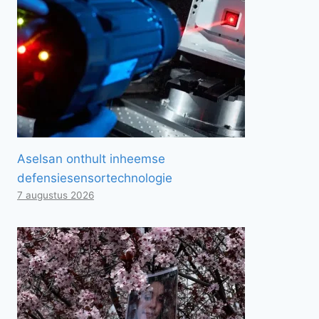
Aselsan onthult inheemse
defensiesensortechnologie
7 augustus 2026