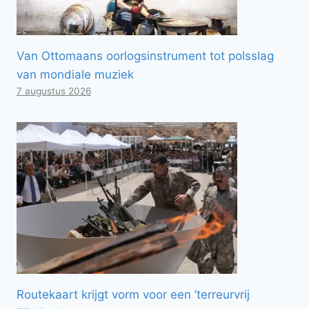
Van Ottomaans oorlogsinstrument tot polsslag
van mondiale muziek
7 augustus 2026
Routekaart krijgt vorm voor een ’terreurvrij