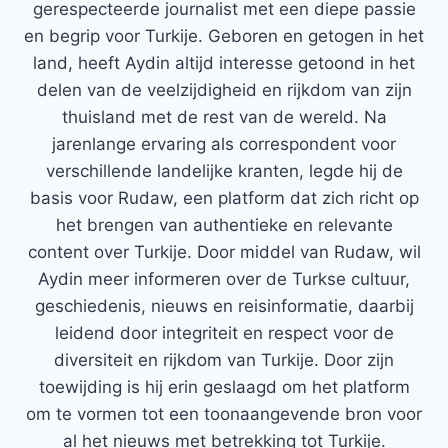
gerespecteerde journalist met een diepe passie
en begrip voor Turkije. Geboren en getogen in het
land, heeft Aydin altijd interesse getoond in het
delen van de veelzijdigheid en rijkdom van zijn
thuisland met de rest van de wereld. Na
jarenlange ervaring als correspondent voor
verschillende landelijke kranten, legde hij de
basis voor Rudaw, een platform dat zich richt op
het brengen van authentieke en relevante
content over Turkije. Door middel van Rudaw, wil
Aydin meer informeren over de Turkse cultuur,
geschiedenis, nieuws en reisinformatie, daarbij
leidend door integriteit en respect voor de
diversiteit en rijkdom van Turkije. Door zijn
toewijding is hij erin geslaagd om het platform
om te vormen tot een toonaangevende bron voor
al het nieuws met betrekking tot Turkije.