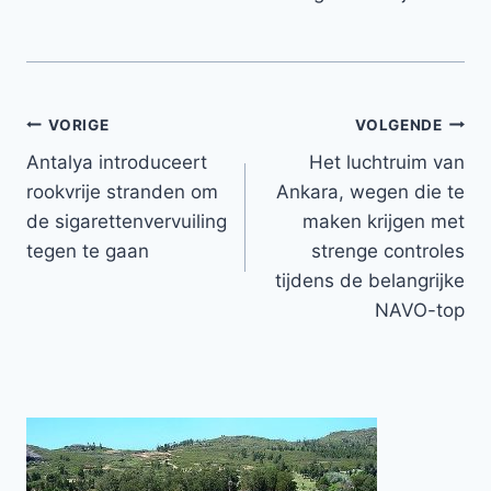
Bericht
VORIGE
VOLGENDE
Antalya introduceert
Het luchtruim van
navigatie
rookvrije stranden om
Ankara, wegen die te
de sigarettenvervuiling
maken krijgen met
tegen te gaan
strenge controles
tijdens de belangrijke
NAVO-top