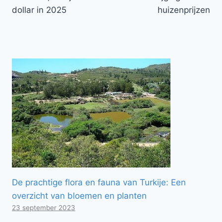
dollar in 2025
huizenprijzen
De prachtige flora en fauna van Turkije: Een
overzicht van bloemen en planten
23 september 2023