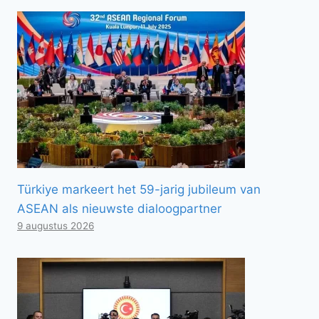
Türkiye markeert het 59-jarig jubileum van
ASEAN als nieuwste dialoogpartner
9 augustus 2026