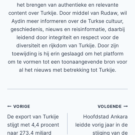
het brengen van authentieke en relevante
content over Turkije. Door middel van Rudaw, wil
Aydin meer informeren over de Turkse cultuur,
geschiedenis, nieuws en reisinformatie, daarbij
leidend door integriteit en respect voor de
diversiteit en rijkdom van Turkije. Door zijn
toewijding is hij erin geslaagd om het platform
om te vormen tot een toonaangevende bron voor
al het nieuws met betrekking tot Turkije.
Bericht
VORIGE
VOLGENDE
De export van Turkije
Hoofdstad Ankara
navigatie
stijgt met 4,4 procent
leidde vorig jaar in de
naar 273,4 miljard
stijging van de