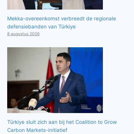
Mekka-overeenkomst verbreedt de regionale
defensiebanden van Türkiye
8 augustus 2026
Türkiye sluit zich aan bij het Coalition to Grow
Carbon Markets-initiatief